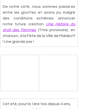
De notre côté, nous sommes 
passé.es
entre les gouttes et avons pu malgré 
des conditions extrêmes annoncer 
notre future création 
Une Histoire du 
droit des Femmes
(Titre provisoire), en 
chanson, à la Fête de la Ville de Malakoff 
! Une grande joie !
Cet été, pour la 1ère fois depuis 4 ans, 