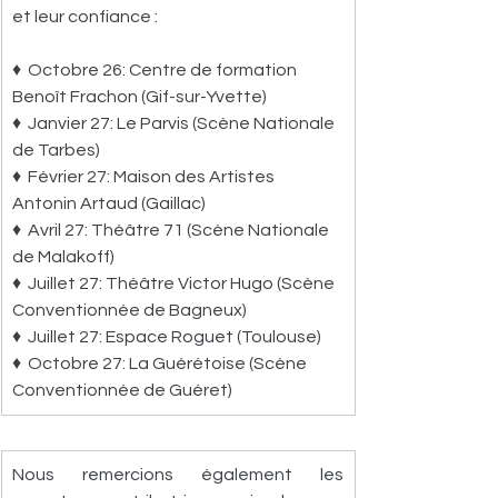
et leur confiance :
♦  Octobre 26: Centre de formation 
Benoît Frachon (Gif-sur-Yvette)
♦  Janvier 27: Le Parvis (Scène Nationale 
de Tarbes)
♦  Février 27: Maison des Artistes 
Antonin Artaud (Gaillac)
♦  Avril 27: Théâtre 71 (Scène Nationale 
de Malakoff)
♦  Juillet 27: Théâtre Victor Hugo (Scène 
Conventionnée de Bagneux)
♦  Juillet 27: Espace Roguet (Toulouse)
♦  Octobre 27: La Guérétoise (Scène 
Conventionnée de Guéret)
Nous remercions également les 