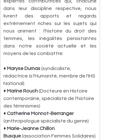
expertes contributrices qui, chacune 
dans leur discipline respective, nous 
livrent des apports et regards 
extrêmement riches sur les sujets qui 
nous animent : l'histoire du droit des 
femmes, les inégalités persistantes 
dans notre société actuelle et les 
moyens de les combattre:
♦ 
Maryse Dumas
 (syndicaliste, 
rédactrice à l'Humanité, membre de l'IHS 
National)
♦ 
Marine Rouch
 (Docteure en Histoire 
contemporaine, spécialiste de l'histoire 
des féminismes)
♦ 
Catherine Monnot-Berranger
(anthropologue spécialiste du genre)
♦ 
Marie-Jeanne Chillon 
Busque 
(association Femmes Solidaires)