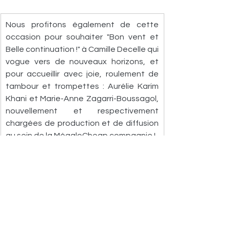
Nous profitons également de cette 
occasion pour souhaiter "Bon vent et 
Belle continuation !" à Camille Decelle qui 
vogue vers de nouveaux horizons, et 
pour accueillir avec joie, roulement de 
tambour et trompettes : Aurélie Karim 
Khani et Marie-Anne Zagarri-Boussagol, 
nouvellement et respectivement 
chargées de production et de diffusion 
au sein de la MégaloCheap compagnie !