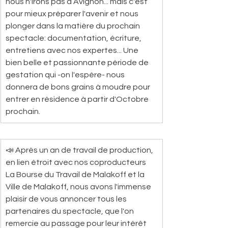
nous n'irons pas à Avignon... mais c'est 
pour mieux préparer l'avenir et nous 
plonger dans la matière du prochain 
spectacle: documentation, écriture, 
entretiens avec nos expertes... Une 
bien belle et passionnante période de 
gestation qui -on l'espère- nous 
donnera de bons grains à moudre pour 
entrer en résidence à partir d'Octobre 
prochain.
📣 Après un an de travail de production, 
en lien étroit avec nos coproducteurs 
La Bourse du Travail de Malakoff et la 
Ville de Malakoff, nous avons l'immense 
plaisir de vous annoncer tous les 
partenaires du spectacle, que l'on 
remercie au passage pour leur intérêt 