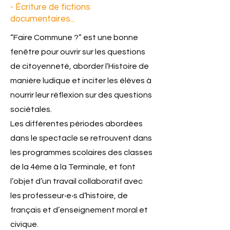
- Écriture de fictions
documentaires...
“Faire Commune ?” est une bonne
fenêtre pour ouvrir sur les questions
de citoyenneté, aborder l’Histoire de
manière ludique et inciter les élèves à
nourrir leur réflexion sur des questions
sociétales.
Les différentes périodes abordées
dans le spectacle se retrouvent dans
les programmes scolaires des classes
de la 4ème à la Terminale, et font
l’objet d’un travail collaboratif avec
les professeur‧e‧s d’histoire, de
français et d’enseignement moral et
civique.