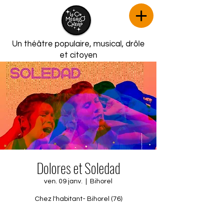
Un théâtre populaire, musical,
drôle
et citoyen
Dolores et Soledad
ven. 09 janv.
  |  
Bihorel
Chez l'habitant- Bihorel (76)