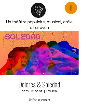
Un théâtre populaire, musical,
drôle
et citoyen
Dolores & Soledad
sam. 12 sept.
  |  
Rouen
(infos à venir)