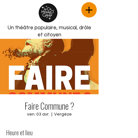
Un théâtre populaire, musical,
drôle
et citoyen
Faire Commune ?
ven. 03 avr.
  |  
Vergèze
Heure et lieu