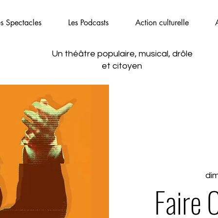
es Spectacles
Les Podcasts
Action culturelle
Un théâtre populaire, musical,
drôle
et citoyen
dim.
Faire