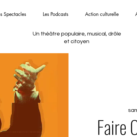
es Spectacles
Les Podcasts
Action culturelle
Un théâtre populaire, musical,
drôle
et citoyen
sam.
Faire