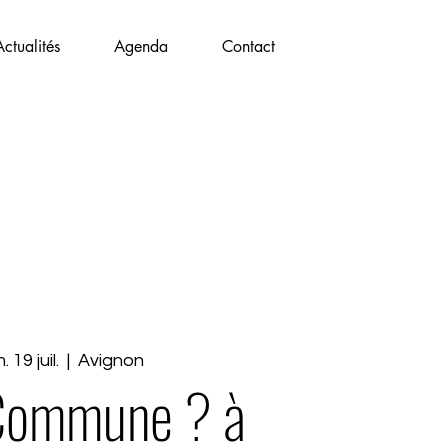
Actualités
Agenda
Contact
 19 juil.
  |  
Avignon
 Commune ? à