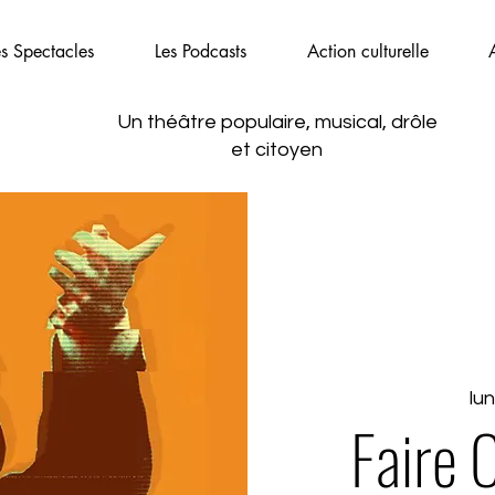
es Spectacles
Les Podcasts
Action culturelle
Un théâtre populaire, musical,
drôle
et citoyen
lun
Faire