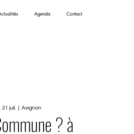
Actualités
Agenda
Contact
. 21 juil.
  |  
Avignon
 Commune ? à