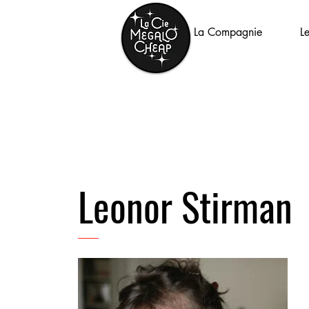
La Compagnie
L
Leonor Stirman