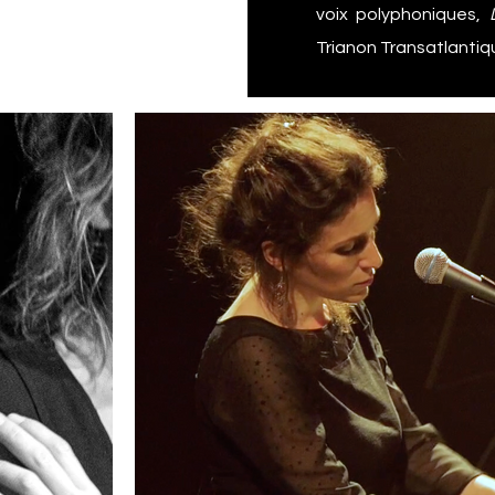
voix polyphoniques,
Trianon Transatlantiq