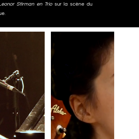
Leonor Stirman en Trio
sur la scène du
ue.