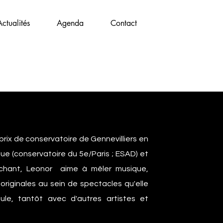
Actualités
Agenda
Contact
prix de conservatoire de Gennevilliers en
que (conservatoire du 5e/Paris ; ESAD) et
chant, Leonor aime à mêler musique,
originales au sein de spectacles qu'elle
ule, tantôt avec d'autres artistes et