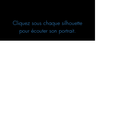
Cliquez sous chaque silhouette
pour écouter son portrait.