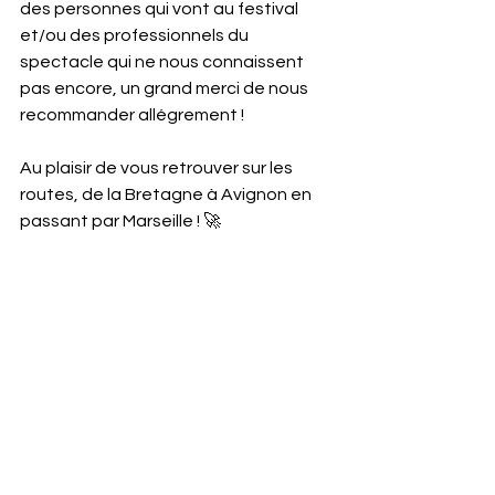
des personnes qui vont au festival 
et/ou des professionnels du 
spectacle qui ne nous connaissent 
pas encore, un grand merci de nous 
recommander allégrement !
Au plaisir de vous retrouver sur les 
routes, de la Bretagne à Avignon en 
passant par Marseille ! 🚀
La Compagnie Mégalocheap
Voir tout
Posts récents