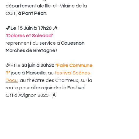
départementale Ille-et-Vilaine de la 
CGT, 
à Pont Péan.
💕Le 15 Juin à 17h20 🎶
"Dolores et Soledad"
reprennent du service à 
Couesnon 
Marches de Bretagne !
🎉Et le 
30 juin à 20h30 
"Faire Commune 
?"
joue 
à 
Marseille
, au 
festival Scènes 
Docu
, au théâtre des Chartreux, sur la 
route pour aller rejoindre le Festival 
Off d'Avignon 2025 ! 🤸