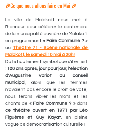
🎉Ce que nous allons faire en Mai 🎉
La ville de Malakoff nous met à 
l'honneur pour célébrer le centenaire 
de la municipalité ouvrière de Malakoff 
en programmant 
« Faire Commune ? »
au 
Théâtre 71 - Scène nationale de 
Malakoff, le samedi 10 mai à 20h !
Date hautement symbolique s'il en est 
: 
100 ans après, jour pour jour, l'élection 
d'Augustine Variot au conseil 
municipal
, alors que les femmes 
n'avaient pas encore le droit de vote, 
nous ferons vibrer les mots et les 
chants de 
« Faire Commune ? »
 dans 
ce théâtre ouvert en 1971 par Léo 
Figuères et Guy Kayat
, en pleine 
vague de démocratisation culturelle !