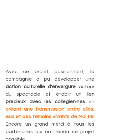
Avec ce projet passionnant, la 
compagnie a pu développer une 
action culturelle d'envergure
 autour 
du spectacle et établir un 
lien 
précieux avec les collégien·nes
 en 
créant une transmission entre elles, 
eux et des témoins vivants de Mai 68
. 
Encore un grand merci à tous les 
partenaires qui ont rendu ce projet 
possible.